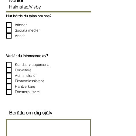
Kontor
Hur hörde du talas om oss?
Vänner
Sociala medier
Annat
Vad är du intresserad av?
Kundservicepersonal
Förvaltare
Administratör
Ekonomiassistent
Hantverkare
Fönsterputsare
Berätta om dig själv