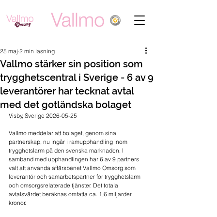
25 maj
2 min läsning
Vallmo stärker sin position som
trygghetscentral i Sverige - 6 av 9
leverantörer har tecknat avtal
med det gotländska bolaget
Visby, Sverige 2026-05-25
Vallmo meddelar att bolaget, genom sina 
partnerskap, nu ingår i ramupphandling inom 
trygghetslarm på den svenska marknaden. I 
samband med upphandlingen har 6 av 9 partners 
valt att använda affärsbenet Vallmo Omsorg som 
leverantör och samarbetspartner för trygghetslarm 
och omsorgsrelaterade tjänster. Det totala 
avtalsvärdet beräknas omfatta ca. 1,6 miljarder 
kronor.